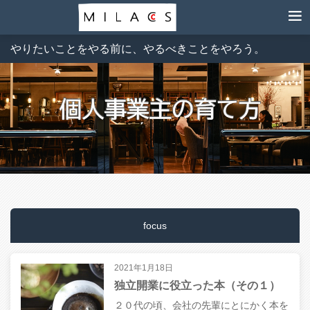
やりたいことをやる前に、やるべきことをやろう。
focus
2021年1月18日
独立開業に役立った本（その１）
２０代の頃、会社の先輩にとにかく本を