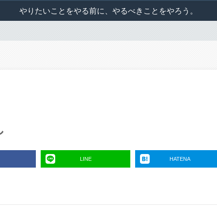
やりたいことをやる前に、やるべきことをやろう。
し
LINE
HATENA