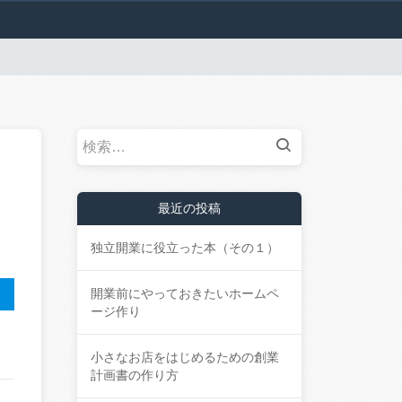
検
索:
最近の投稿
独立開業に役立った本（その１）
開業前にやっておきたいホームペ
ージ作り
小さなお店をはじめるための創業
計画書の作り方