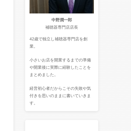
中野潤一郎
補聴器専門店店長
42歳で独立し補聴器専門店を創
業。
小さいお店を開業するまでの準備
や開業後に実際に経験したことを
まとめました。
経営初心者だからこその失敗や気
付きを思いのままに書いていきま
す。