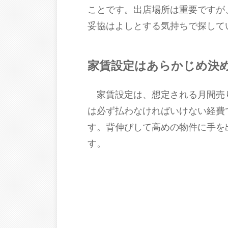
ことです。出店場所は重要ですが
妥協はよしとする気持ちで探して
家賃設定はあらかじめ決
家賃設定は、想定される月間売り
は必ず払わなければいけない経費
す。背伸びして高めの物件に手を
す。